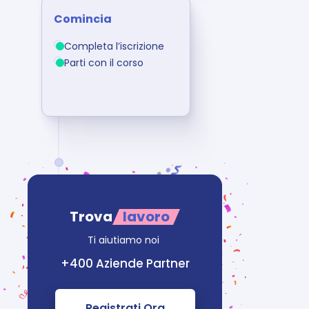
Comincia
Completa l’iscrizione
Parti con il corso
Trova
lavoro
Ti aiutiamo noi 
+400 Aziende Partner
Registrati Ora