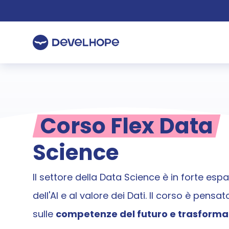
Corso Flex Data
Science
Il settore della Data Science è in forte espa
dell'AI e al valore dei Dati. Il corso è pensat
sulle 
competenze del futuro e trasformar