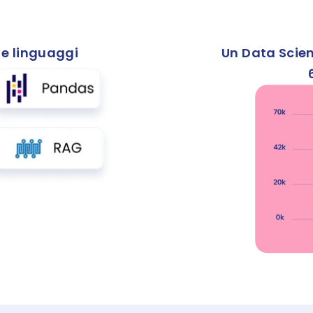
e linguaggi 
Un Data Scient