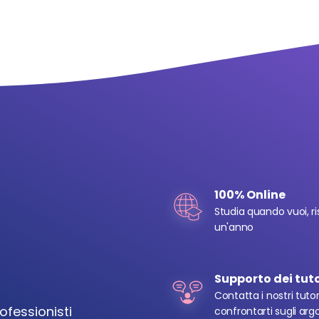
100% Online
Studia quando vuoi, ris
un'anno
Supporto dei tuto
Contatta i nostri tutor
fessionisti 
confrontarti sugli argo