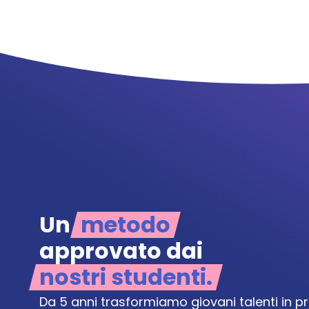
Un
metodo
approvato dai
nostri studenti.
Da 5 anni trasformiamo giovani talenti in pro