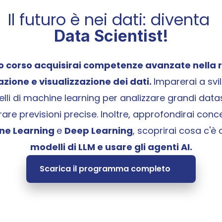
Il futuro è nei dati: diventa 
Data Scientist!
o corso acquisirai competenze avanzate nella r
zione e visualizzazione dei dati. 
Imparerai a svi
li di machine learning per analizzare grandi datas
ne Learning 
e 
Deep Learning
modelli di LLM e usare gli agenti AI.
Scarica il programma completo