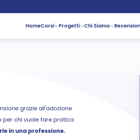
Home
Corsi
Progetti
Chi Siamo
Recension
nsione grazie all'adozione 
o per chi vuole fare pratica 
le in una professione.