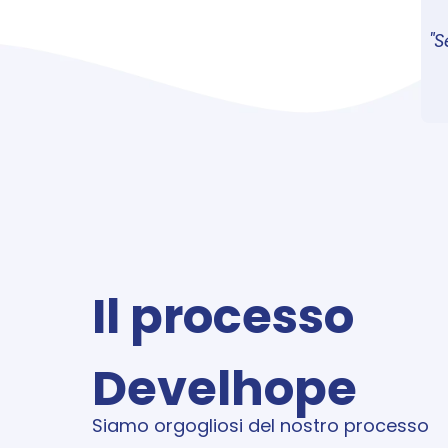
"S
Il processo 
Develhope
Siamo orgogliosi del nostro processo 