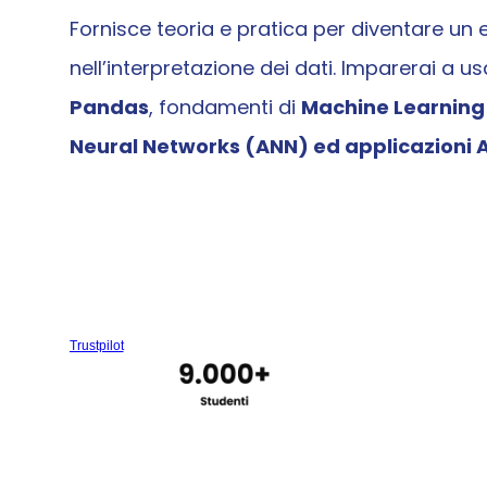
Fornisce teoria e pratica per diventare un es
nell’interpretazione dei dati. Imparerai a usa
Pandas
, fondamenti di 
Machine Learning e
Neural Networks (ANN) ed applicazioni A
Trustpilot