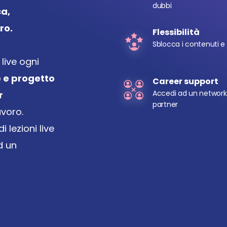
dubbi
a, 
ro.
Flessibilità
Sblocca i contenuti e
live ogni 
 e progetto 
Career support
Accedi ad un network 
 
partner
avoro.
lezioni live 
 un 