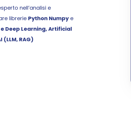
perto nell’analisi e 
re librerie 
Python Numpy
 e 
 Deep Learning, Artificial 
I (LLM, RAG)