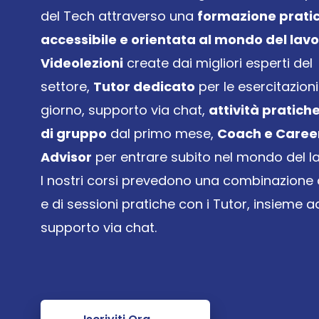
del Tech attraverso una 
formazione pratic
accessibile e orientata al mondo del lavo
Videolezioni
 create dai migliori esperti del 
settore, 
Tutor dedicato
 per le esercitazioni 
giorno, supporto via chat, 
attività pratiche
di gruppo
 dal primo mese, 
Coach e Career
Advisor
 per entrare subito nel mondo del l
I nostri corsi prevedono una combinazione di 
e di sessioni pratiche con i Tutor, insieme ad
supporto via chat.