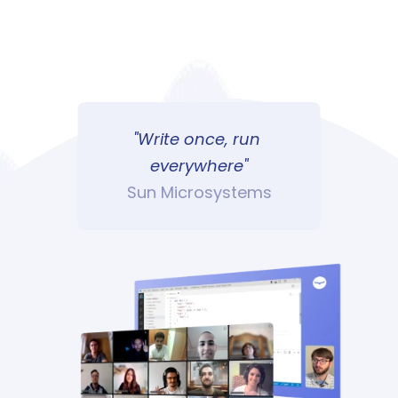
"Write once, run 
everywhere"
Sun Microsystems