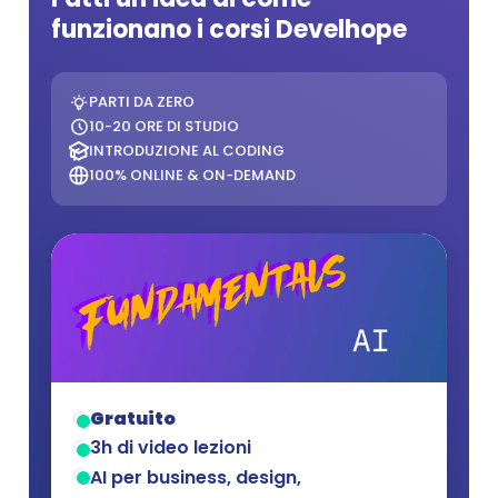
funzionano i corsi Develhope
PARTI DA ZERO
10-20 ORE DI STUDIO
INTRODUZIONE AL CODING
100% ONLINE & ON-DEMAND
Gratuito
3h di video lezioni
AI per business, design, 