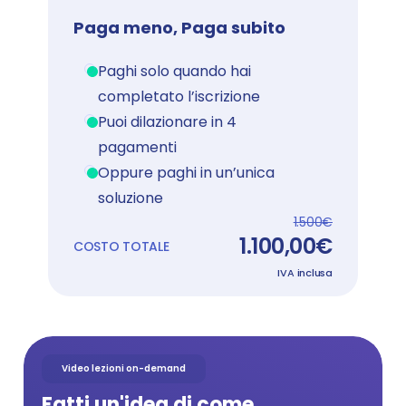
Paga meno, Paga subito
Paghi solo quando hai 
completato l’iscrizione
Puoi dilazionare in 4 
pagamenti
Oppure paghi in un’unica 
soluzione
1.500
€
1.100,00
€
COSTO TOTALE
IVA inclusa
Video lezioni on-demand
Fatti un'idea di come 