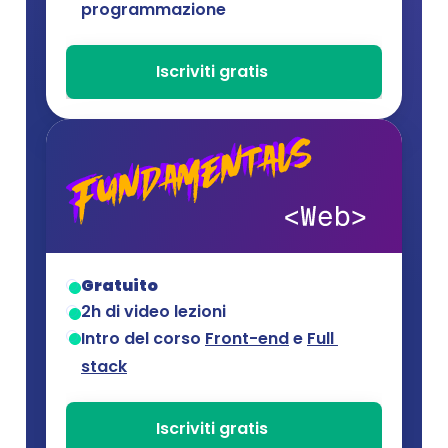
programmazione
Iscriviti gratis
Gratuito
2h di video lezioni
Intro del corso 
Front-end
 e 
Full 
stack
Iscriviti gratis