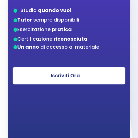
Aziende
Studia 
quando vuoi
FAQ
Tutor
 sempre disponibili
Blog
Esercitazione 
pratica
Certificazione 
riconosciuta
Un anno
 di accesso al materiale
Iscriviti Ora