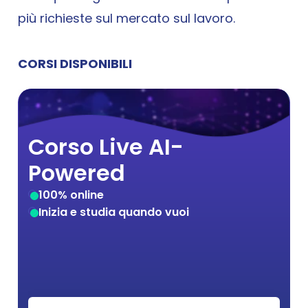
più richieste sul mercato sul lavoro.
Blog
CORSI DISPONIBILI
Corso Live AI-
Powered
100% online
Inizia e studia quando vuoi