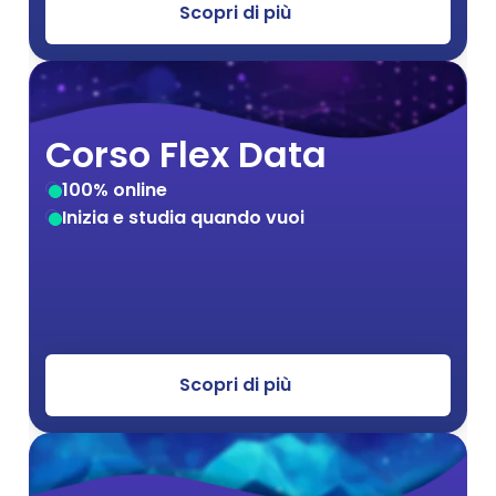
Scopri di più
Corso Flex Data
100% online
Inizia e studia quando vuoi
Scopri di più