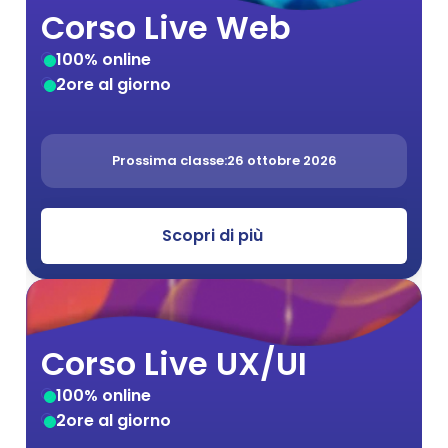
Corso Live Web
100% online
2
ore al giorno
Prossima classe:
26 ottobre 2026
Scopri di più
Corso Live UX/UI 
100% online
2
ore al giorno