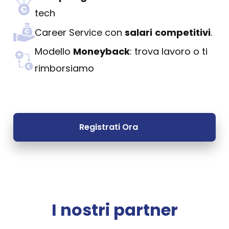
tech
Career Service con 
salari
competitivi
.
Modello 
Moneyback
: trova lavoro o ti 
rimborsiamo
Registrati Ora
I nostri partner