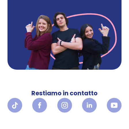
Restiamo in contatto