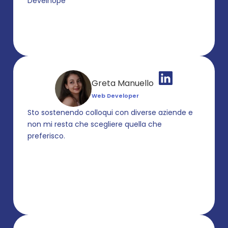
Develhope
Greta Manuello
Web Developer
Sto sostenendo colloqui con diverse aziende e 
non mi resta che scegliere quella che 
preferisco.