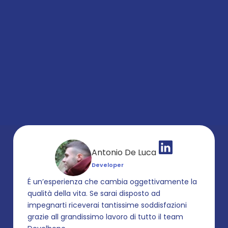
Antonio De Luca
Developer
É un’esperienza che cambia oggettivamente la 
qualità della vita. Se sarai disposto ad 
impegnarti riceverai tantissime soddisfazioni 
grazie all grandissimo lavoro di tutto il team 