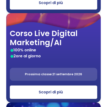
Scopri di più
Corso Live Digital 
Marketing/AI
100% online
2
ore al giorno
Prossima classe:
21 settembre 2026
Scopri di più