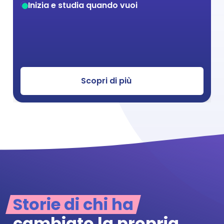
Inizia e studia quando vuoi
Scopri di più
Storie di chi ha
cambiato la propria 